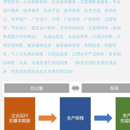
管理咨询；企业形象策划；安全咨询服务；互联网数据服务；专业
设计服务；技术服务、技术开发、技术咨询、技术交流、技术转
让、技术推广；广告设计、代理；广告发布；广告制作；品牌管
理；平面设计；图文设计制作；市场营销策划；互联网销售（除销
售需要许可的商品）；化妆品批发；化妆品零售；日用品销售；日
用百货销售；服装服饰批发；服装服饰零售；鞋帽批发；鞋帽零
售；个人卫生用品销售；日用品批发；日用化学产品销售；皮革制
品销售；玩具、动漫及游艺用品销售。（除依法须经批准的项目
外，凭营业执照依法自主开展经营活动）