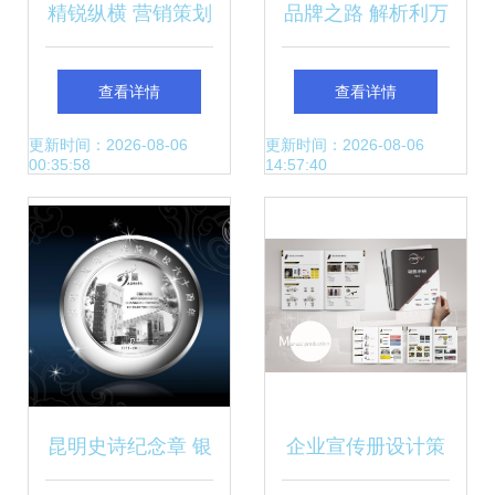
精锐纵横 营销策划
品牌之路 解析利万
与管理咨询的双引
家实业深圳设计公
查看详情
查看详情
擎驱动
司的多元服务矩阵
更新时间：2026-08-06
更新时间：2026-08-06
00:35:58
14:57:40
昆明史诗纪念章 银
企业宣传册设计策