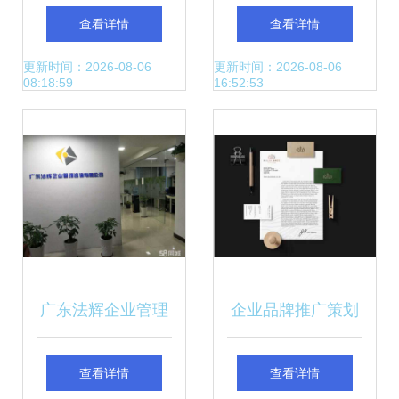
铸春城，玉映滇韵
划与企业形象塑造
查看详情
查看详情
全攻略
更新时间：2026-08-06
更新时间：2026-08-06
08:18:59
16:52:53
广东法辉企业管理
企业品牌推广策划
咨询
公司与管理咨询 一
查看详情
查看详情