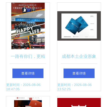
级
一路有你们，更精
成都本土企业形象
彩！——企业形象
设计 思美管理咨询
查看详情
查看详情
策划的力量
助力品牌以VI与画
更新时间：2026-08-06
更新时间：2026-08-06
18:47:05
13:52:25
册包装赋能成长