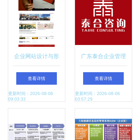
企业网站设计与形
广东泰合企业管理
象策划 打造数字时
咨询 以企业形象策
查看详情
查看详情
代企业“门面”
划驱动品牌价值跃
更新时间：2026-08-06
更新时间：2026-08-06
09:03:33
03:57:29
升